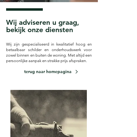
Wij adviseren u graag,
bekijk onze diensten
Wij zijn gespecialiseerd in kwalitatief hoog en
betaalbaar schilder en onderhoudswerk voor
zowel binnen en buiten de woning. Met altijd een
persoonlijke aanpak en strakke prijs afspraken.
terug naar homepagina