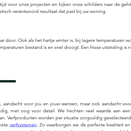
jd voor onze projecten en kijken onze schilders naar de gehél
etisch verantwoord resultaat dat past bij uw woning.
aar door. Ook als het hartje winter is, bij lagere temperaturen
s, aandacht voor jou en jouw wensen, maar ook aandacht voor
dig, met oog voor detail. We hechten veel waarde aan een 
aan. Verfproducten worden per situatie zorgvuldig geselecteerd.
iste 
verfsystemen
. Zo waarborgen we de perfecte kwaliteit en ee