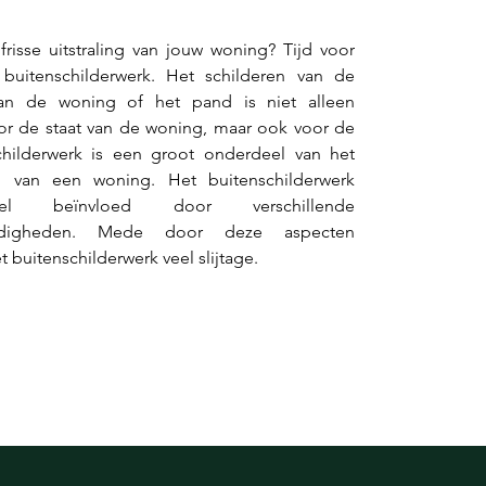
risse uitstraling van jouw woning? Tijd voor 
buitenschilderwerk. Het schilderen van de 
van de woning of het pand is niet alleen 
or de staat van de woning, maar ook voor de 
Schilderwerk is een groot onderdeel van het 
 van een woning. Het buitenschilderwerk 
l beïnvloed door verschillende 
ndigheden. Mede door deze aspecten 
t buitenschilderwerk veel slijtage.