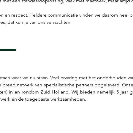
oms met een standaardoplossing, vaak met maatwerk, maar altijd 
n en respect. Heldere communicatie vinden we daarom heel belan
s, dat kun je van ons verwachten. 
an waar we nu staan. Veel ervaring met het onderhouden van 
 breed netwerk van specialistische partners opgeleverd. Onze
en) in en rondom Zuid Holland. Wij bieden namelijk 5 jaar ga
derwerk én de toegepaste werkzaamheden.