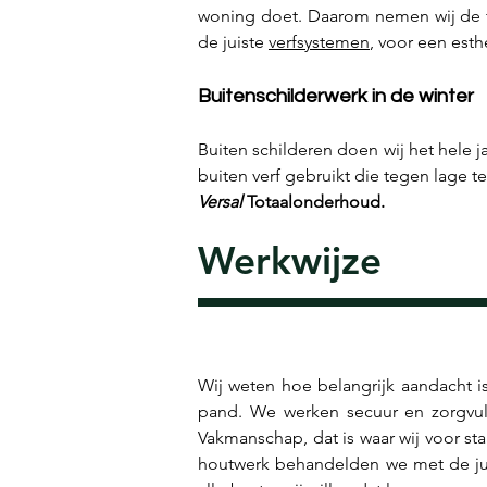
woning doet. Daarom nemen wij de ti
de juiste 
verfsystemen
, voor een esth
Buitenschilderwerk in de winter
Buiten schilderen doen wij het hele j
Versal 
Totaalonderhoud.
Werkwijze
Wij weten hoe belangrijk aandacht i
pand. We werken secuur en zorgvul
Vakmanschap, dat is waar wij voor st
houtwerk behandelden we met de ju