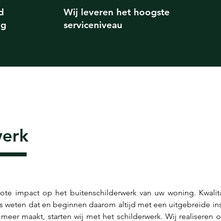
d
Wij leveren het hoogste
ag
serviceniveau
werk
ote impact op het buitenschilderwerk van uw woning. Kwalita
s weten dat en beginnen daarom altijd met een uitgebreide insp
 meer maakt, starten wij met het schilderwerk. Wij realiseren o