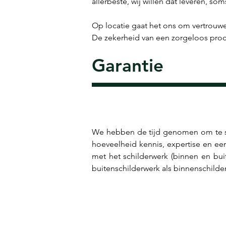
allerbeste, wij willen dat leveren, s
Op locatie gaat het ons om vertrouwe
De zekerheid van een zorgeloos proce
Garantie
We hebben de tijd genomen om te sta
hoeveelheid kennis, expertise en een
met het schilderwerk (binnen en buit
buitenschilderwerk als binnenschil