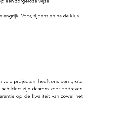
op een zorgeloze wijze. 
grijk. Voor, tijdens en na de klus. 
vele projecten, heeft ons een grote 
 schilders zijn daarom zeer bedreven 
rantie op de kwaliteit van zowel het 