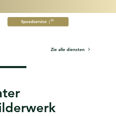
Spoedservice
Zie alle diensten
ter
ilderwerk