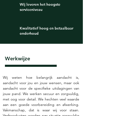
Wij leveren het hoogste
serviceniveau
Kwalitatief hoog en betaalbaar
onderhoud
Werkwijze
Wij weten hoe belangrijk aandacht is, 
aandacht voor jou en jouw wensen, maar ook 
aandacht voor de specifieke uitdagingen van 
jouw pand. We werken secuur en zorgvuldig, 
met oog voor detail. We hechten veel waarde 
aan een goede voorbereiding en afwerking. 
Vakmanschap, dat is waar wij voor staan. 
Verfproducten worden per situatie zorgvuldig 