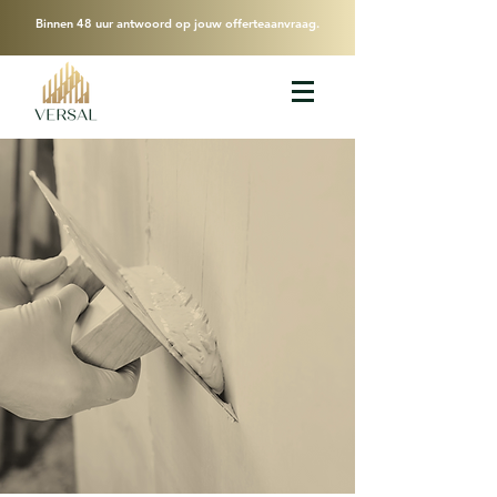
Binnen 48 uur antwoord op jouw offerteaanvraag.