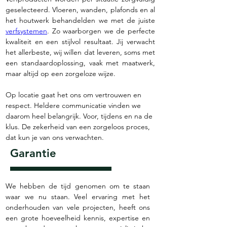
geselecteerd. Vloeren, wanden, plafonds en al 
het houtwerk behandelden we met de juiste 
verfsystemen
. Zo waarborgen we de perfecte 
kwaliteit en een stijlvol resultaat. Jij verwacht 
het allerbeste, wij willen dat leveren, soms met 
een standaardoplossing, vaak met maatwerk, 
maar altijd op een zorgeloze wijze. 
Op locatie gaat het ons om vertrouwen en 
respect. Heldere communicatie vinden we 
daarom heel belangrijk. Voor, tijdens en na de 
klus. De zekerheid van een zorgeloos proces, 
dat kun je van ons verwachten. 
Garantie
We hebben de tijd genomen om te staan 
waar we nu staan. Veel ervaring met het 
onderhouden van vele projecten, heeft ons 
een grote hoeveelheid kennis, expertise en 