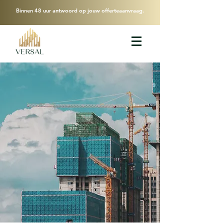
Binnen 48 uur antwoord op jouw offerteaanvraag.