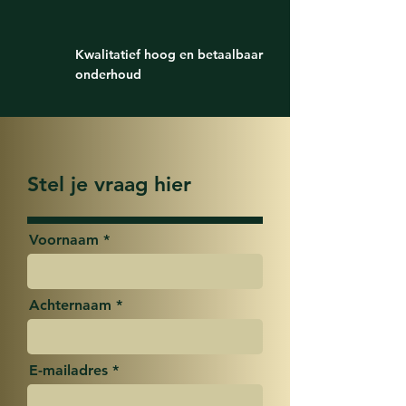
Kwalitatief hoog en betaalbaar
onderhoud
Stel je vraag hier
Voornaam
Achternaam
E-mailadres