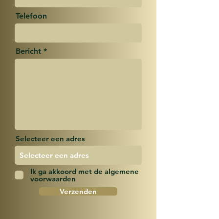
Telefoon
Bericht
Selecteer een adres
Ik ga akkoord met de algemene
voorwaarden
Verzenden